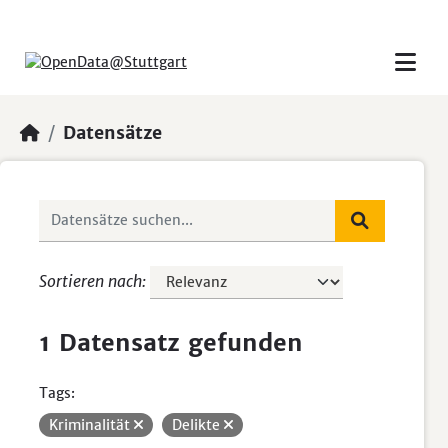
Skip to main content
Datensätze
Sortieren nach
1 Datensatz gefunden
Tags:
Kriminalität
Delikte