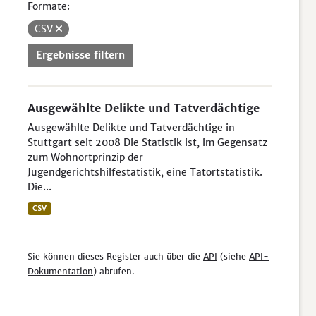
Formate:
CSV
Ergebnisse filtern
Ausgewählte Delikte und Tatverdächtige
Ausgewählte Delikte und Tatverdächtige in
Stuttgart seit 2008 Die Statistik ist, im Gegensatz
zum Wohnortprinzip der
Jugendgerichtshilfestatistik, eine Tatortstatistik.
Die...
CSV
Sie können dieses Register auch über die
API
(siehe
API-
Dokumentation
) abrufen.