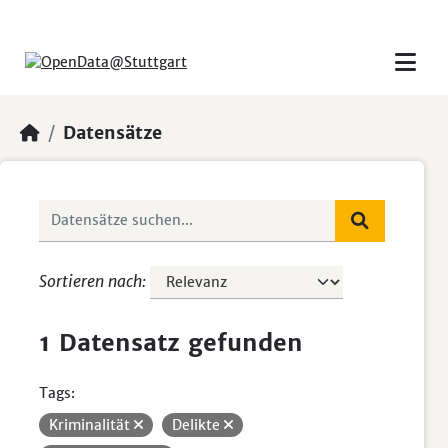
Skip to main content
Datensätze
Sortieren nach
1 Datensatz gefunden
Tags:
Kriminalität
Delikte