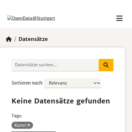
Skip to main content
Datensätze
Sortieren nach
Keine Datensätze gefunden
Tags:
Kunst