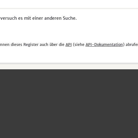
 versuch es mit einer anderen Suche.
önnen dieses Register auch über die
API
(siehe
API-Dokumentation
) abrufe