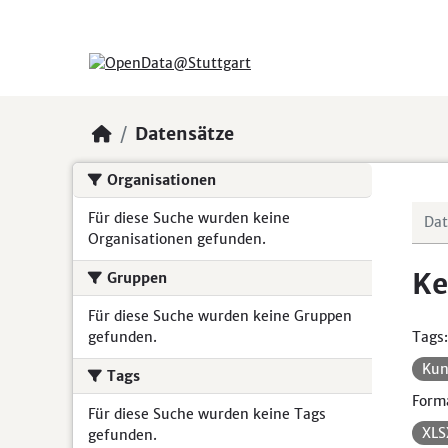
Skip to main content
Datensätze
Organisationen
Für diese Suche wurden keine
Organisationen gefunden.
Ke
Gruppen
Für diese Suche wurden keine Gruppen
gefunden.
Tags:
Kun
Tags
Form
Für diese Suche wurden keine Tags
XL
gefunden.