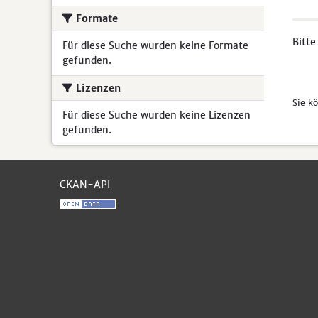
Formate
Bitte
Für diese Suche wurden keine Formate
gefunden.
Lizenzen
Sie k
Für diese Suche wurden keine Lizenzen
gefunden.
CKAN-API