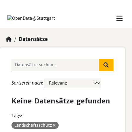
Skip to main content
Datensätze
Sortieren nach
Keine Datensätze gefunden
Tags:
Landschaftsschutz