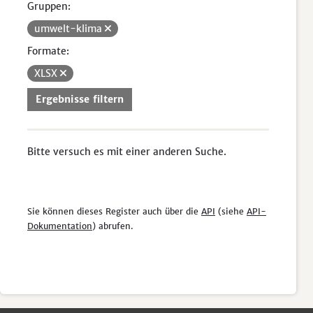
Gruppen:
umwelt-klima
Formate:
XLSX
Ergebnisse filtern
Bitte versuch es mit einer anderen Suche.
Sie können dieses Register auch über die
API
(siehe
API-
Dokumentation
) abrufen.