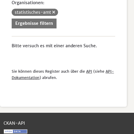
Organisationen:
statistisches-amt
Ergebnisse filtern
Bitte versuch es mit einer anderen Suche.
Sie können dieses Register auch über die
API
(siehe
API-
Dokumentation
) abrufen.
CKAN-API