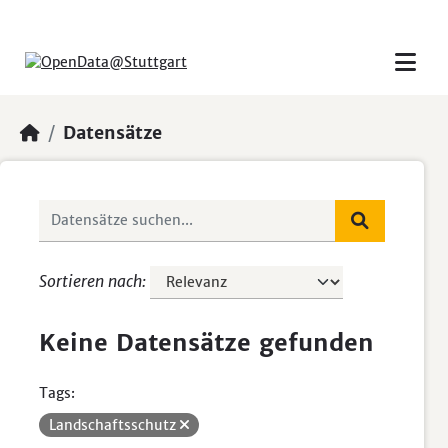
Skip to main content
Datensätze
Sortieren nach
Keine Datensätze gefunden
Tags:
Landschaftsschutz