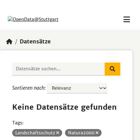
Skip to main content
Datensätze
Sortieren nach
Keine Datensätze gefunden
Tags:
Landschaftsschutz
Natura2000