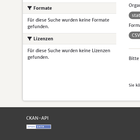
Organ
Formate
sta
Für diese Suche wurden keine Formate
Form
gefunden.
CS
Lizenzen
Für diese Suche wurden keine Lizenzen
gefunden.
Bitte
Sie k
CKAN-API