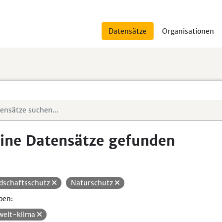
Datensätze
Organisationen
ine Datensätze gefunden
dschaftsschutz
Naturschutz
pen:
elt-klima