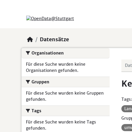
Skip to main content
Datensätze
Organisationen
Für diese Suche wurden keine
Organisationen gefunden.
Ke
Gruppen
Für diese Suche wurden keine Gruppen
gefunden.
Tags:
Lan
Tags
Grup
Für diese Suche wurden keine Tags
umw
gefunden.