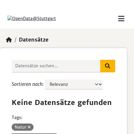
Skip to main content
Datensätze
Sortieren nach
Keine Datensätze gefunden
Tags:
Natur