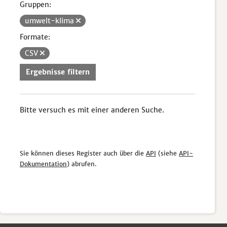
Gruppen:
umwelt-klima
Formate:
CSV
Ergebnisse filtern
Bitte versuch es mit einer anderen Suche.
Sie können dieses Register auch über die
API
(siehe
API-
Dokumentation
) abrufen.