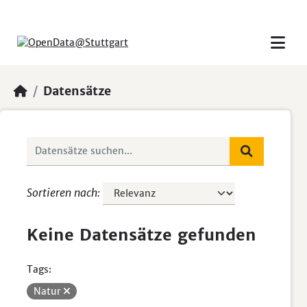
Skip to main content
Datensätze
Sortieren nach
Keine Datensätze gefunden
Tags:
Natur