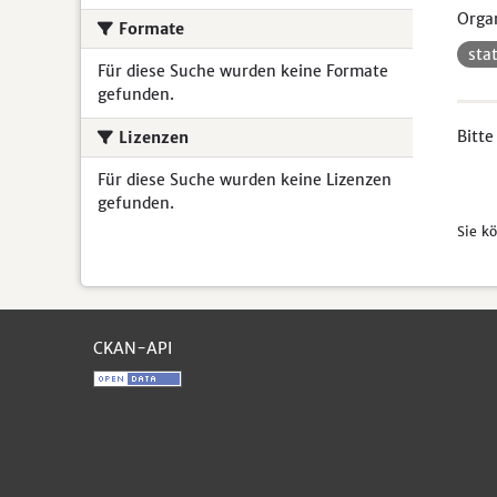
Organ
Formate
sta
Für diese Suche wurden keine Formate
gefunden.
Bitte
Lizenzen
Für diese Suche wurden keine Lizenzen
gefunden.
Sie k
CKAN-API