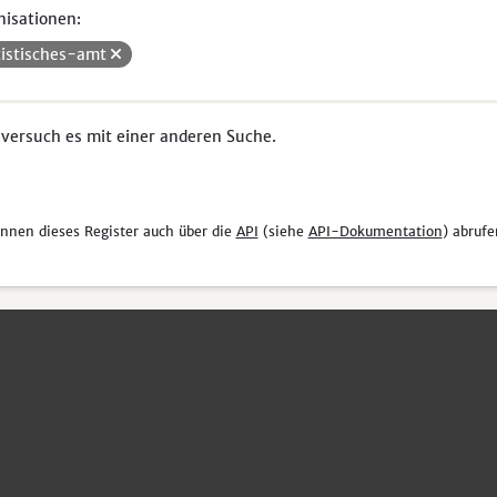
isationen:
tistisches-amt
 versuch es mit einer anderen Suche.
önnen dieses Register auch über die
API
(siehe
API-Dokumentation
) abrufe