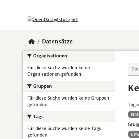
Skip to main content
Datensätze
Organisationen
Für diese Suche wurden keine
Organisationen gefunden.
Ke
Gruppen
Für diese Suche wurden keine Gruppen
gefunden.
Tags:
Nat
Tags
Grup
Für diese Suche wurden keine Tags
umw
gefunden.