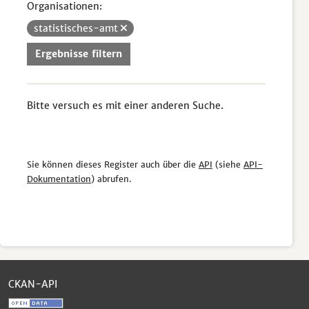
Organisationen:
statistisches-amt
Ergebnisse filtern
Bitte versuch es mit einer anderen Suche.
Sie können dieses Register auch über die
API
(siehe
API-
Dokumentation
) abrufen.
CKAN-API