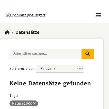
Skip to main content
Datensätze
Sortieren nach
Keine Datensätze gefunden
Tags:
Natura2000