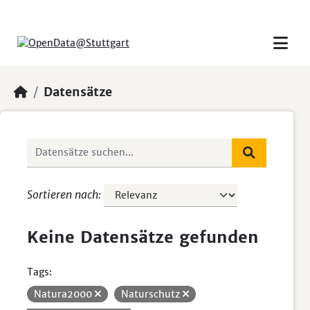
Skip to main content
Datensätze
Sortieren nach
Keine Datensätze gefunden
Tags:
Natura2000
Naturschutz