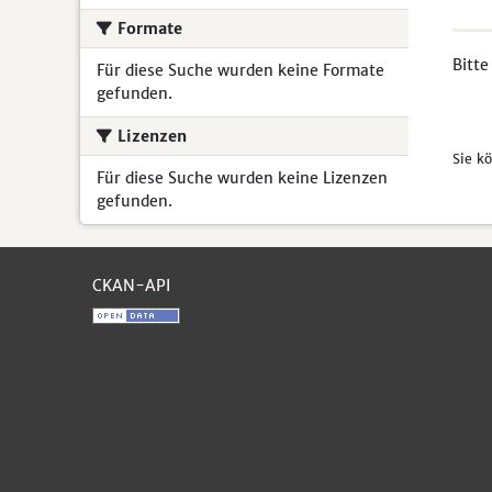
Formate
Bitte
Für diese Suche wurden keine Formate
gefunden.
Lizenzen
Sie k
Für diese Suche wurden keine Lizenzen
gefunden.
CKAN-API