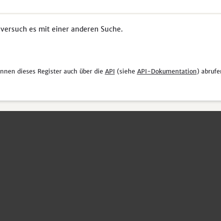
 versuch es mit einer anderen Suche.
önnen dieses Register auch über die
API
(siehe
API-Dokumentation
) abrufe