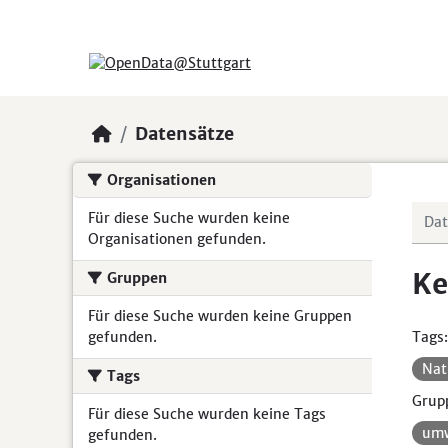
Skip to main content
Datensätze
Organisationen
Für diese Suche wurden keine
Organisationen gefunden.
Ke
Gruppen
Für diese Suche wurden keine Gruppen
gefunden.
Tags:
Nat
Tags
Grup
Für diese Suche wurden keine Tags
umw
gefunden.