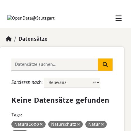
Skip to main content
Datensätze
Sortieren nach
Keine Datensätze gefunden
Tags:
Natura2000
Naturschutz
Natur