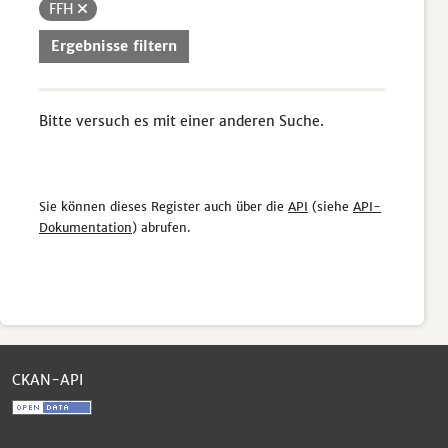
FFH
Ergebnisse filtern
Bitte versuch es mit einer anderen Suche.
Sie können dieses Register auch über die
API
(siehe
API-
Dokumentation
) abrufen.
CKAN-API