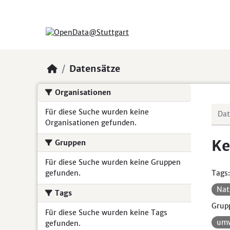
Skip to main content
Datensätze
Organisationen
Für diese Suche wurden keine
Organisationen gefunden.
Ke
Gruppen
Für diese Suche wurden keine Gruppen
gefunden.
Tags:
Nat
Tags
Grup
Für diese Suche wurden keine Tags
umw
gefunden.