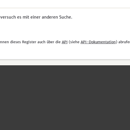
 versuch es mit einer anderen Suche.
önnen dieses Register auch über die
API
(siehe
API-Dokumentation
) abrufe