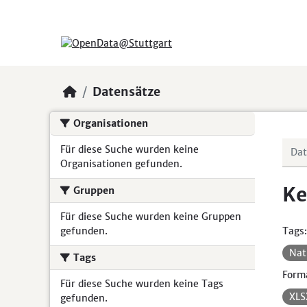
Skip to main content
Datensätze
Organisationen
Für diese Suche wurden keine
Organisationen gefunden.
Ke
Gruppen
Für diese Suche wurden keine Gruppen
gefunden.
Tags:
Nat
Tags
Form
Für diese Suche wurden keine Tags
XL
gefunden.