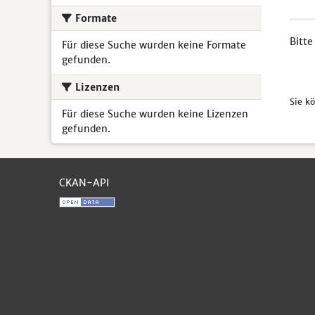
Formate
Bitte
Für diese Suche wurden keine Formate
gefunden.
Lizenzen
Sie k
Für diese Suche wurden keine Lizenzen
gefunden.
CKAN-API