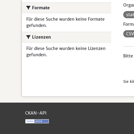
Organ
Formate
sta
Für diese Suche wurden keine Formate
Form
gefunden.
CS
Lizenzen
Für diese Suche wurden keine Lizenzen
gefunden.
Bitte
Sie k
CKAN-API