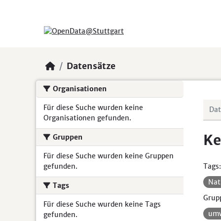
Skip to main content
Datensätze
Organisationen
Für diese Suche wurden keine
Organisationen gefunden.
Ke
Gruppen
Für diese Suche wurden keine Gruppen
gefunden.
Tags:
Nat
Tags
Grup
Für diese Suche wurden keine Tags
umw
gefunden.