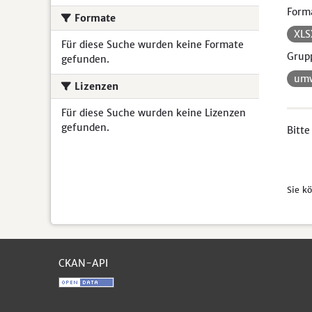
Form
Formate
XL
Für diese Suche wurden keine Formate
Grup
gefunden.
umw
Lizenzen
Für diese Suche wurden keine Lizenzen
gefunden.
Bitte
Sie k
CKAN-API