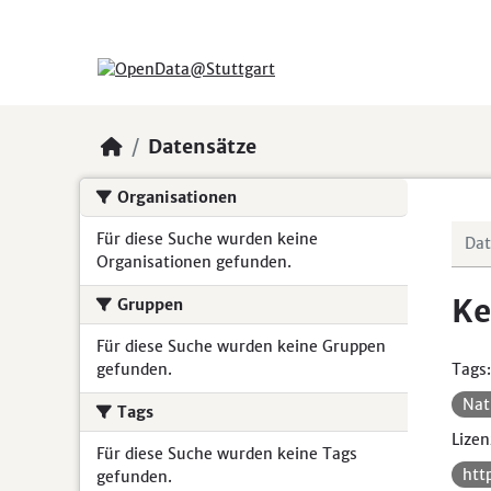
Skip to main content
Datensätze
Organisationen
Für diese Suche wurden keine
Organisationen gefunden.
Ke
Gruppen
Für diese Suche wurden keine Gruppen
gefunden.
Tags:
Nat
Tags
Lizen
Für diese Suche wurden keine Tags
htt
gefunden.