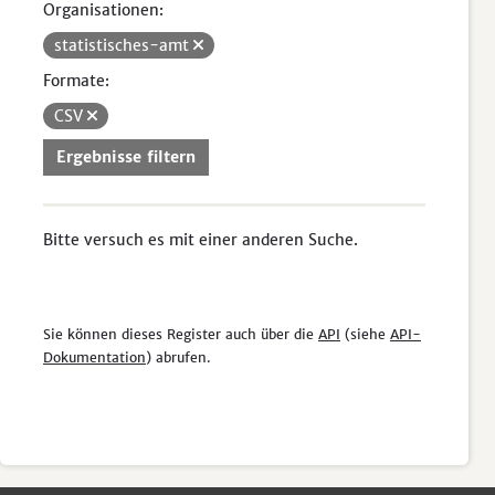
Organisationen:
statistisches-amt
Formate:
CSV
Ergebnisse filtern
Bitte versuch es mit einer anderen Suche.
Sie können dieses Register auch über die
API
(siehe
API-
Dokumentation
) abrufen.