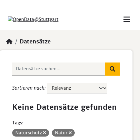
Skip to main content
Datensätze
Sortieren nach
Keine Datensätze gefunden
Tags:
Naturschutz
Natur