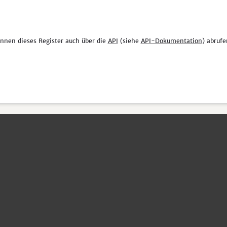
önnen dieses Register auch über die
API
(siehe
API-Dokumentation
) abrufe