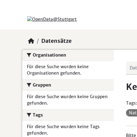
Skip to main content
Datensätze
Organisationen
Für diese Suche wurden keine
Organisationen gefunden.
Ke
Gruppen
Für diese Suche wurden keine Gruppen
gefunden.
Tags:
Nat
Tags
Für diese Suche wurden keine Tags
gefunden.
Bitte