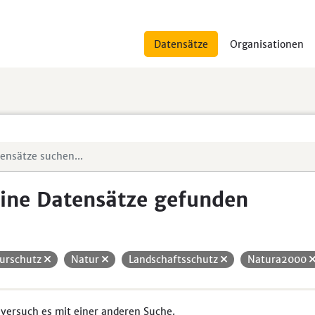
Datensätze
Organisationen
ine Datensätze gefunden
urschutz
Natur
Landschaftsschutz
Natura2000
 versuch es mit einer anderen Suche.