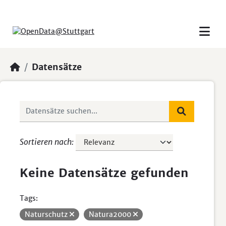
Skip to main content
Datensätze
Sortieren nach
Keine Datensätze gefunden
Tags:
Naturschutz
Natura2000