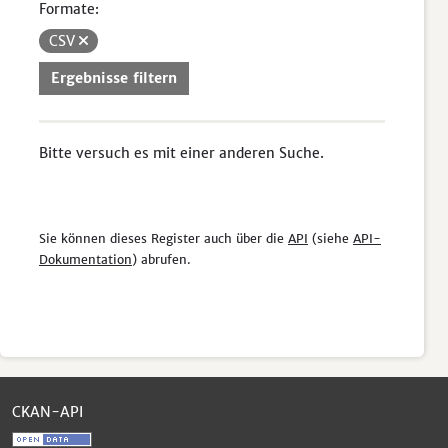
Formate:
CSV
Ergebnisse filtern
Bitte versuch es mit einer anderen Suche.
Sie können dieses Register auch über die
API
(siehe
API-
Dokumentation
) abrufen.
CKAN-API