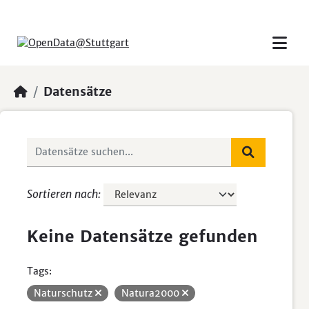
Skip to main content
Datensätze
Sortieren nach
Keine Datensätze gefunden
Tags:
Naturschutz
Natura2000