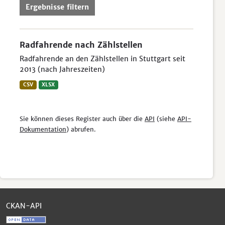
Ergebnisse filtern
Radfahrende nach Zählstellen
Radfahrende an den Zählstellen in Stuttgart seit
2013 (nach Jahreszeiten)
CSV
XLSX
Sie können dieses Register auch über die
API
(siehe
API-
Dokumentation
) abrufen.
CKAN-API