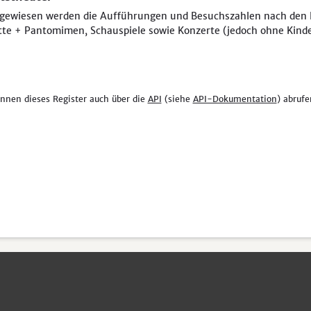
gewiesen werden die Aufführungen und Besuchszahlen nach den K
tte + Pantomimen, Schauspiele sowie Konzerte (jedoch ohne Kinde
önnen dieses Register auch über die
API
(siehe
API-Dokumentation
) abrufe