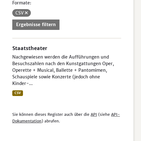
Formate:
CSV
Ergebnisse filtern
Staatstheater
Nachgewiesen werden die Aufführungen und
Besuchszahlen nach den Kunstgattungen Oper,
Operette + Musical, Ballette + Pantomimen,
Schauspiele sowie Konzerte (jedoch ohne
Kinder-...
CSV
Sie können dieses Register auch über die
API
(siehe
API-
Dokumentation
) abrufen.