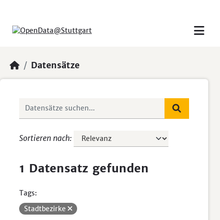
Skip to main content
Datensätze
Sortieren nach
1 Datensatz gefunden
Tags:
Stadtbezirke