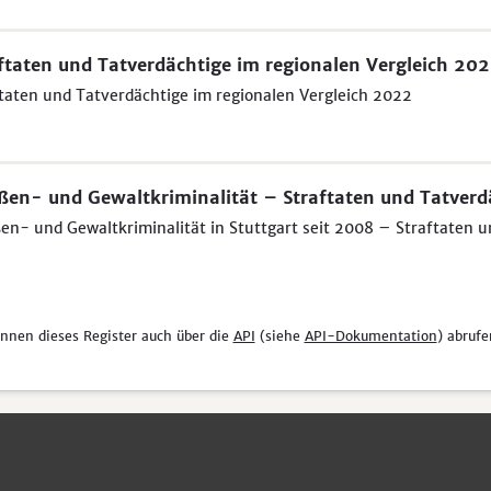
ftaten und Tatverdächtige im regionalen Vergleich 20
taten und Tatverdächtige im regionalen Vergleich 2022
ßen- und Gewaltkriminalität – Straftaten und Tatverd
en- und Gewaltkriminalität in Stuttgart seit 2008 – Straftaten 
önnen dieses Register auch über die
API
(siehe
API-Dokumentation
) abrufe