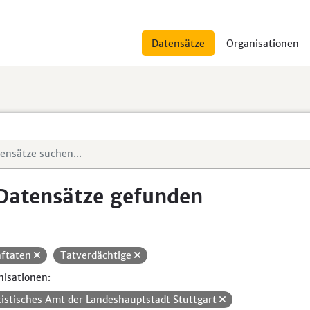
Datensätze
Organisationen
Datensätze gefunden
aftaten
Tatverdächtige
isationen:
tistisches Amt der Landeshauptstadt Stuttgart