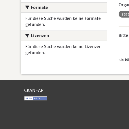
Organ
Formate
sta
Für diese Suche wurden keine Formate
gefunden.
Bitte
Lizenzen
Für diese Suche wurden keine Lizenzen
gefunden.
Sie k
CKAN-API