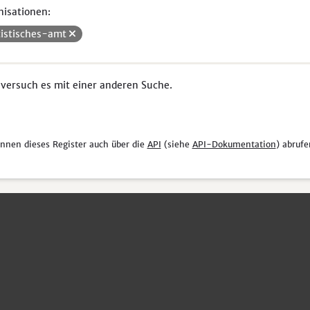
isationen:
tistisches-amt
 versuch es mit einer anderen Suche.
önnen dieses Register auch über die
API
(siehe
API-Dokumentation
) abrufe