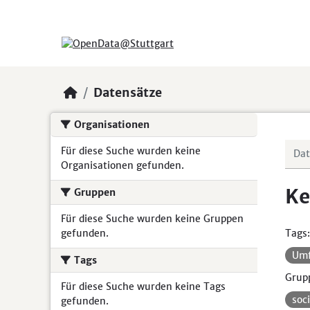
Skip to main content
Datensätze
Organisationen
Für diese Suche wurden keine
Organisationen gefunden.
Ke
Gruppen
Für diese Suche wurden keine Gruppen
gefunden.
Tags:
Um
Tags
Grup
Für diese Suche wurden keine Tags
soc
gefunden.