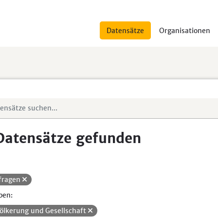
Datensätze
Organisationen
Datensätze gefunden
fragen
pen:
ölkerung und Gesellschaft