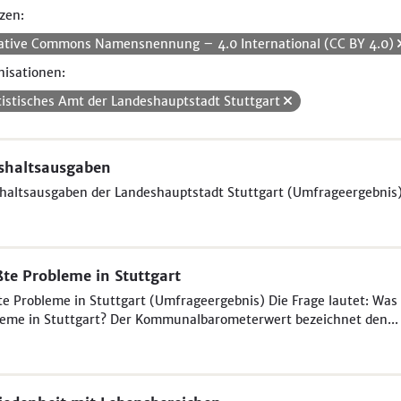
zen:
ative Commons Namensnennung – 4.0 International (CC BY 4.0)
isationen:
tistisches Amt der Landeshauptstadt Stuttgart
shaltsausgaben
haltsausgaben der Landeshauptstadt Stuttgart (Umfrageergebnis
te Probleme in Stuttgart
e Probleme in Stuttgart (Umfrageergebnis) Die Frage lautet: Was 
eme in Stuttgart? Der Kommunalbarometerwert bezeichnet den...