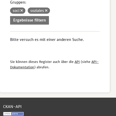
Gruppen:
soci
soziales
Ergebnisse filtern
Bitte versuch es mit einer anderen Suche.
Sie können dieses Register auch über die
API
(siehe
API-
Dokumentation
) abrufen.
CKAN-API