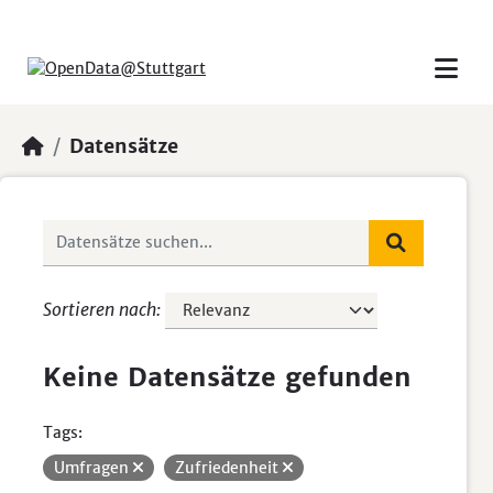
Skip to main content
Datensätze
Sortieren nach
Keine Datensätze gefunden
Tags:
Umfragen
Zufriedenheit