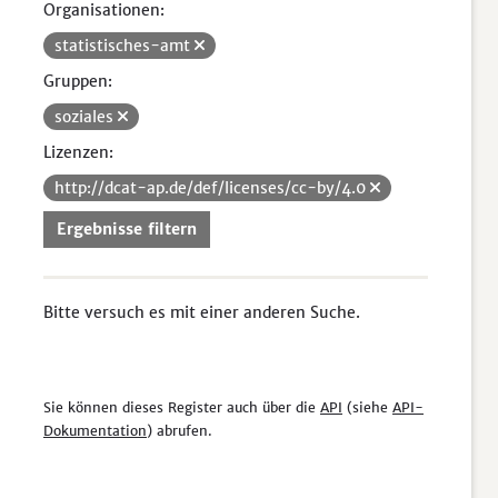
Organisationen:
statistisches-amt
Gruppen:
soziales
Lizenzen:
http://dcat-ap.de/def/licenses/cc-by/4.0
Ergebnisse filtern
Bitte versuch es mit einer anderen Suche.
Sie können dieses Register auch über die
API
(siehe
API-
Dokumentation
) abrufen.