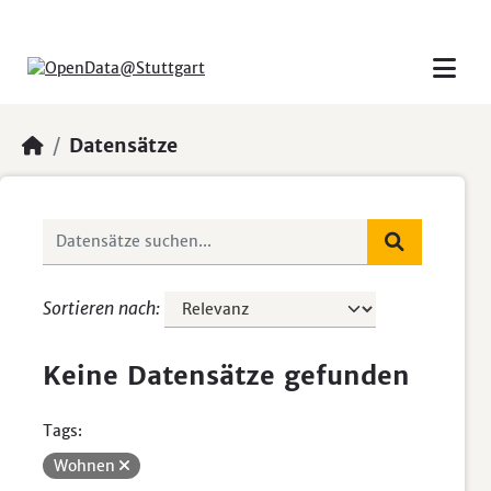
Skip to main content
Datensätze
Sortieren nach
Keine Datensätze gefunden
Tags:
Wohnen