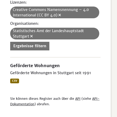
Lizenzen:
Creative Commons Namensnennung – 4.0
International (CC BY 4.0)
Organisationen:
Statistisches Amt der Landeshauptstadt
Stuttgart
Ergebnisse filtern
Geförderte Wohnungen
Geförderte Wohnungen in Stuttgart seit 1991
CSV
Sie können dieses Register auch über die
API
(siehe
API-
Dokumentation
) abrufen.