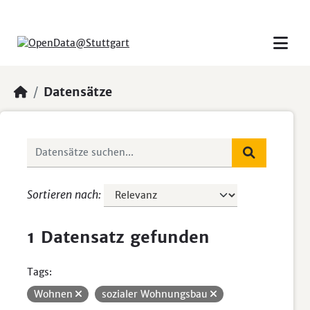
Skip to main content
Datensätze
Sortieren nach
1 Datensatz gefunden
Tags:
Wohnen
sozialer Wohnungsbau