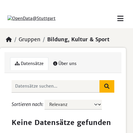
Skip to main content
Gruppen
Bildung, Kultur & Sport
Datensätze
Über uns
Sortieren nach
Keine Datensätze gefunden