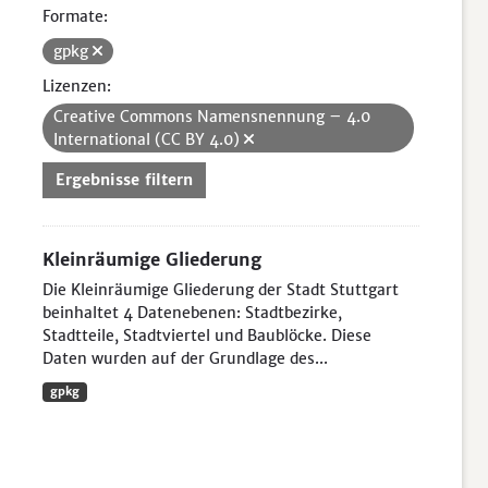
Formate:
gpkg
Lizenzen:
Creative Commons Namensnennung – 4.0
International (CC BY 4.0)
Ergebnisse filtern
Kleinräumige Gliederung
Die Kleinräumige Gliederung der Stadt Stuttgart
beinhaltet 4 Datenebenen: Stadtbezirke,
Stadtteile, Stadtviertel und Baublöcke. Diese
Daten wurden auf der Grundlage des...
gpkg