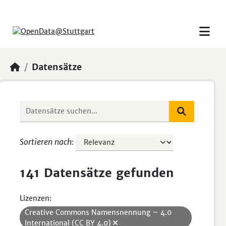
Skip to main content
Datensätze
Sortieren nach
141 Datensätze gefunden
Lizenzen:
Creative Commons Namensnennung – 4.0
International (CC BY 4.0)