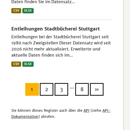
Daten finden Sie im Datensatz...
CSV
XLSX
Entleihungen Stadtbücherei Stuttgart
Entleihungen bei der Stadtbücherei Stuttgart seit
1980 nach Zweigstellen Dieser Datensatz wird seit
2026 nicht mehr aktualisiert. Erweiterte und
aktuelle Daten finden sich im...
CSV
XLSX
...
1
2
3
8
»
Sie können dieses Register auch über die
API
(siehe
API-
Dokumentation
) abrufen.