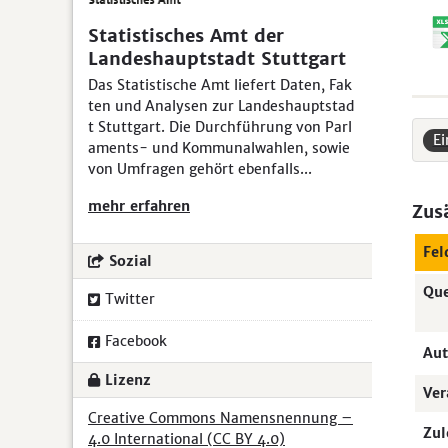
Statistisches Amt der
Landeshauptstadt Stuttgart
Das Statistische Amt liefert Daten, Fak
ten und Analysen zur Landeshauptstad
t Stuttgart. Die Durchführung von Parl
E
aments- und Kommunalwahlen, sowie
von Umfragen gehört ebenfalls...
mehr erfahren
Zus
Fel
Sozial
Que
Twitter
Facebook
Aut
Lizenz
Ver
Creative Commons Namensnennung –
Zul
4.0 International (CC BY 4.0)