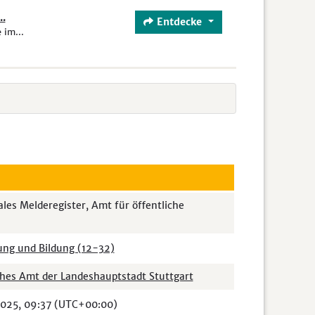
.
Entdecke
im...
es Melderegister, Amt für öffentliche
ung und Bildung (12-32)
ches Amt der Landeshauptstadt Stuttgart
2025, 09:37 (UTC+00:00)