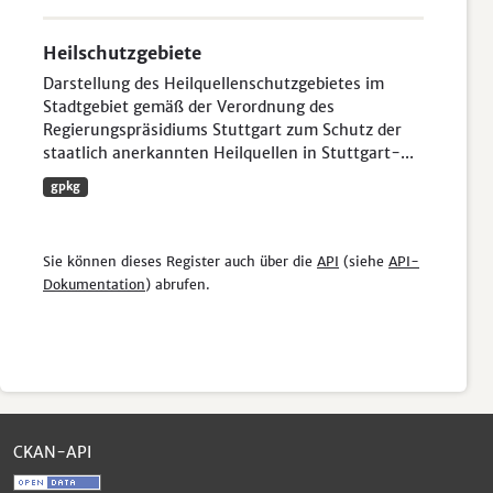
Heilschutzgebiete
Darstellung des Heilquellenschutzgebietes im
Stadtgebiet gemäß der Verordnung des
Regierungspräsidiums Stuttgart zum Schutz der
staatlich anerkannten Heilquellen in Stuttgart-...
gpkg
Sie können dieses Register auch über die
API
(siehe
API-
Dokumentation
) abrufen.
CKAN-API