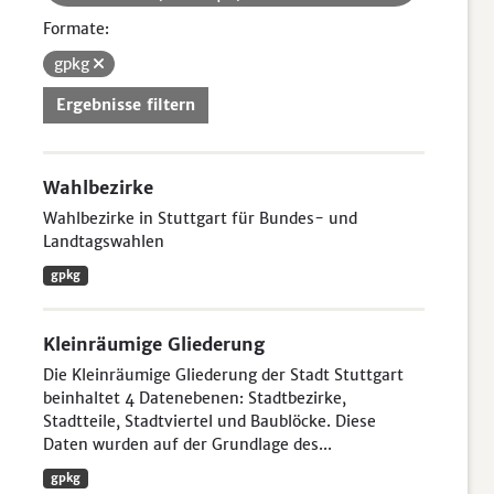
Formate:
gpkg
Ergebnisse filtern
Wahlbezirke
Wahlbezirke in Stuttgart für Bundes- und
Landtagswahlen
gpkg
Kleinräumige Gliederung
Die Kleinräumige Gliederung der Stadt Stuttgart
beinhaltet 4 Datenebenen: Stadtbezirke,
Stadtteile, Stadtviertel und Baublöcke. Diese
Daten wurden auf der Grundlage des...
gpkg