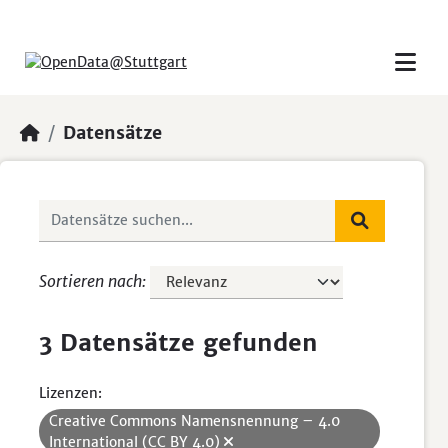
Skip to main content
Datensätze
Sortieren nach
3 Datensätze gefunden
Lizenzen:
Creative Commons Namensnennung – 4.0
International (CC BY 4.0)