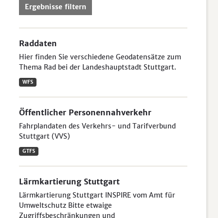
Ergebnisse filtern
Raddaten
Hier finden Sie verschiedene Geodatensätze zum
Thema Rad bei der Landeshauptstadt Stuttgart.
WFS
Öffentlicher Personennahverkehr
Fahrplandaten des Verkehrs- und Tarifverbund
Stuttgart (VVS)
GTFS
Lärmkartierung Stuttgart
Lärmkartierung Stuttgart INSPIRE vom Amt für
Umweltschutz Bitte etwaige
Zugriffsbeschränkungen und