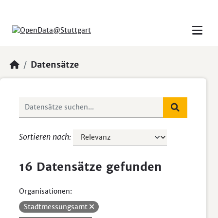
Skip to main content
Datensätze
Sortieren nach
16 Datensätze gefunden
Organisationen:
Stadtmessungsamt