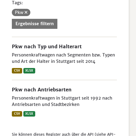
Tags:
Pkw
Ergebnisse filtern
Pkw nach Typ und Halterart
Personenkraftwagen nach Segmenten bzw. Typen
und Art der Halter in Stuttgart seit 2014
CSV
XLSX
Pkw nach Antriebsarten
Personenkraftwagen in Stuttgart seit 1992 nach
Antriebsarten und Stadtbezirken
CSV
XLSX
Sie können dieses Register auch über die
API
(siehe
API-