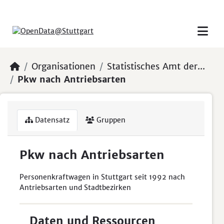
Skip to main content
Organisationen
Statistisches Amt der...
Pkw nach Antriebsarten
Datensatz
Gruppen
Pkw nach Antriebsarten
Personenkraftwagen in Stuttgart seit 1992 nach
Antriebsarten und Stadtbezirken
Daten und Ressourcen