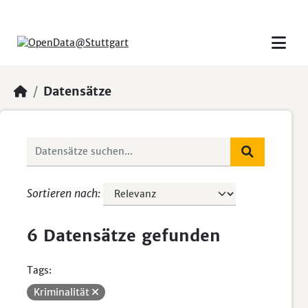
Skip to main content
Datensätze
Sortieren nach
6 Datensätze gefunden
Tags:
Kriminalität