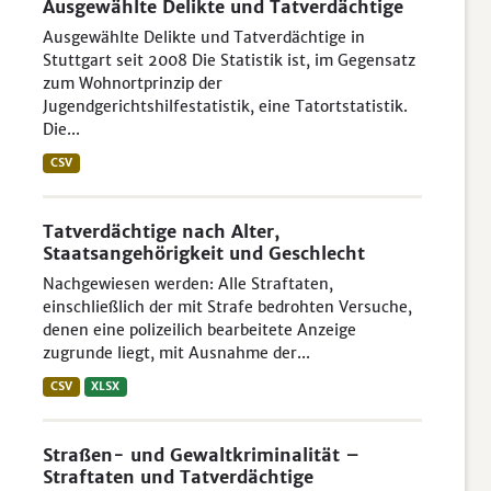
Ausgewählte Delikte und Tatverdächtige
Ausgewählte Delikte und Tatverdächtige in
Stuttgart seit 2008 Die Statistik ist, im Gegensatz
zum Wohnortprinzip der
Jugendgerichtshilfestatistik, eine Tatortstatistik.
Die...
CSV
Tatverdächtige nach Alter,
Staatsangehörigkeit und Geschlecht
Nachgewiesen werden: Alle Straftaten,
einschließlich der mit Strafe bedrohten Versuche,
denen eine polizeilich bearbeitete Anzeige
zugrunde liegt, mit Ausnahme der...
CSV
XLSX
Straßen- und Gewaltkriminalität –
Straftaten und Tatverdächtige