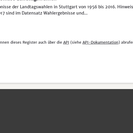
nisse der Landtagswahlen in Stuttgart von 1956 bis 2016. Hinweis
17 sind im Datensatz Wahlergebnisse und...
önnen dieses Register auch über die
API
(siehe
API-Dokumentation
) abrufe