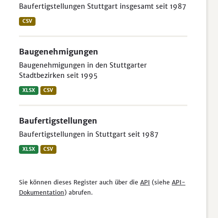
Baufertigstellungen Stuttgart insgesamt seit 1987
CSV
Baugenehmigungen
Baugenehmigungen in den Stuttgarter
Stadtbezirken seit 1995
XLSX
CSV
Baufertigstellungen
Baufertigstellungen in Stuttgart seit 1987
XLSX
CSV
Sie können dieses Register auch über die
API
(siehe
API-
Dokumentation
) abrufen.