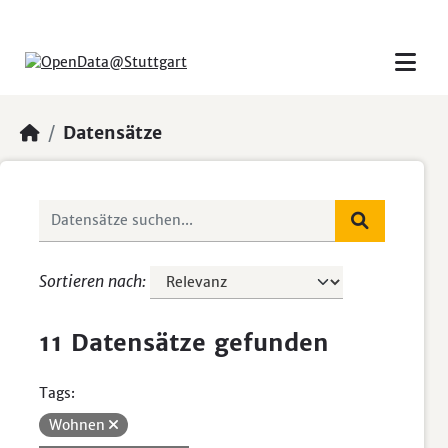
Skip to main content
Datensätze
Sortieren nach
11 Datensätze gefunden
Tags:
Wohnen