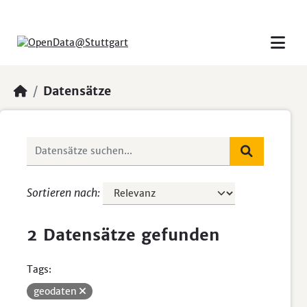
Skip to main content
Datensätze
Sortieren nach
2 Datensätze gefunden
Tags:
geodaten