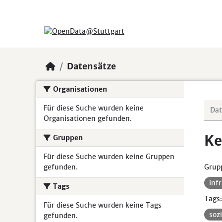
Skip to main content
Datensätze
Organisationen
Für diese Suche wurden keine
Organisationen gefunden.
Ke
Gruppen
Für diese Suche wurden keine Gruppen
gefunden.
Grup
inf
Tags
Tags:
Für diese Suche wurden keine Tags
soz
gefunden.