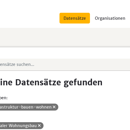
Datensätze
Organisationen
ine Datensätze gefunden
pen:
rastruktur-bauen-wohnen
ialer Wohnungsbau