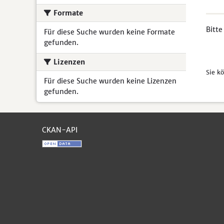
Formate
Bitte
Für diese Suche wurden keine Formate
gefunden.
Lizenzen
Sie k
Für diese Suche wurden keine Lizenzen
gefunden.
CKAN-API