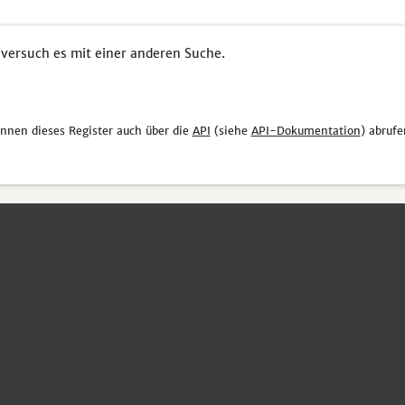
 versuch es mit einer anderen Suche.
önnen dieses Register auch über die
API
(siehe
API-Dokumentation
) abrufe