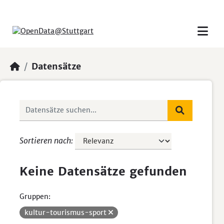
Skip to main content
Datensätze
Sortieren nach
Keine Datensätze gefunden
Gruppen:
kultur-tourismus-sport