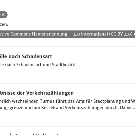
w
zen:
ative Commons Namensnennung – 4.0 International (CC BY 4.0)
lle nach Schadensart
le nach Schadensart und Stadtbezirk
bnisse der Verkehrszählungen
hrlich wechselnden Turnus führt das Amt für Stadtplanung und W
ungsgrenze und am Kesselrand Verkehrszählungen durch. Dabei...