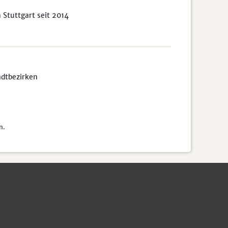
Stuttgart seit 2014
adtbezirken
n.