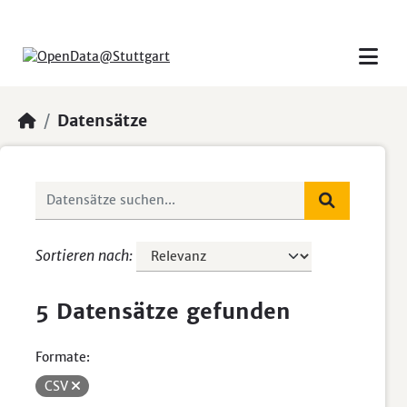
Skip to main content
Datensätze
Sortieren nach
5 Datensätze gefunden
Formate:
CSV