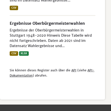
sind im Datensatz Wahlergebnisse...
CSV
Ergebnisse Oberbürgermeisterwahlen
Ergebnisse der Oberbürgermeisterwahlen in
Stuttgart 1948-2020 Hinweis Diese Tabelle wird
nicht fortgeschrieben. Daten ab 2021 sind im
Datensatz Wahlergebnisse und...
CSV
XLSX
Sie können dieses Register auch über die
API
(siehe
API-
Dokumentation
) abrufen.